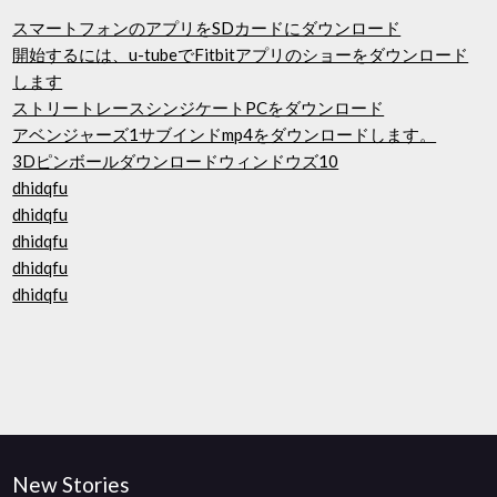
スマートフォンのアプリをSDカードにダウンロード
開始するには、u-tubeでFitbitアプリのショーをダウンロード
します
ストリートレースシンジケートPCをダウンロード
アベンジャーズ1サブインドmp4をダウンロードします。
3Dピンボールダウンロードウィンドウズ10
dhidqfu
dhidqfu
dhidqfu
dhidqfu
dhidqfu
New Stories