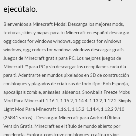
ejecútalo.
Bienvenidos a Minecraft Mods! Descarga los mejores mods,
texturas, skins y mapas para tu Minecraft en español descargar
ogg codecs for windows windows, ogg codecs for windows
windows, ogg codecs for windows windows descargar gratis
Juegos de Minecraft gratis para PC. Los mejores juegos de
Minecraft ™ para PC y sin descargar los recopilamos cada día
para ti. Adentrarte en mundos pixelados en 3D de construcción
con bloques y plagados de criaturas de todo tipo: Bob Esponja,
apocalipsis zombie, animales, aldeanos. Snowballs Freeze Mobs
Mod Para Minecraft 1.16.1, 1.15.2, 1.14.4, 1.13.2, 1.12.2. Simply
Light Mod Para Minecraft 1.16.1, 1.15.2, 1.14.4, 1.12.2 9/10
(25841 votos) - Descargar Minecraft para Android Última
Versión Gratis. Minecraft es el título de mundo abierto por
excelencia. Explora, construye con bloques, craftea y vive