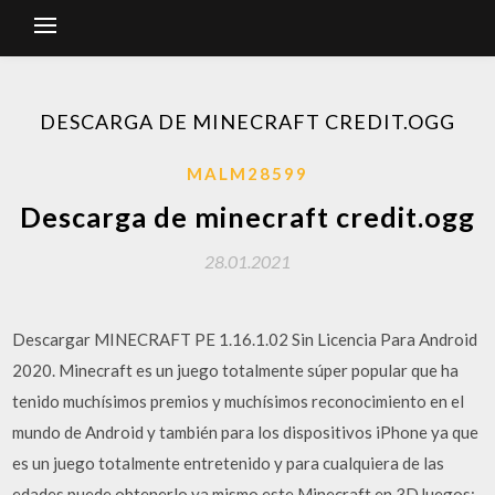
DESCARGA DE MINECRAFT CREDIT.OGG
MALM28599
Descarga de minecraft credit.ogg
28.01.2021
Descargar MINECRAFT PE 1.16.1.02 Sin Licencia Para Android
2020. Minecraft es un juego totalmente súper popular que ha
tenido muchísimos premios y muchísimos reconocimiento en el
mundo de Android y también para los dispositivos iPhone ya que
es un juego totalmente entretenido y para cualquiera de las
edades puede obtenerlo ya mismo este Minecraft en 3DJuegos: