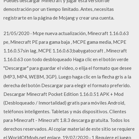
Puedes descargar Minecraft y jugar esta versión de
demostración por un tiempo limitado. Antes, necesitas
registrarte en la página de Mojang y crear una cuenta.
21/05/2020 · Mcpe nueva actualización, Minecraft 1.16.0.63
pe, Minecraft PE para gama baja , MCPE gama media, MCPE
1.16.0.57sin lag, MCPE 1.16.0.63;babygatocraft , Minecraft
1.16.0.63 con todo desbloqueado Haga clic en el botón verde
"Descargar" para guardar el video, o elija el formato que desee
(MP3, MP4, WEBM, 3GP). Luego haga clic en la flecha gris a la
derecha del botón Descargar para elegir el formato preferido.
Descargar Minecraft Pocket Edition 1.16.0.51 APK + Mod
(Desbloqueado / Inmortalidad) gratis para móviles Android,
teléfonos inteligentes. Tabletas y más dispositivos. Clientes
para Minecraft - Minecraft 1.8.3 descarga gratuita. Todos los
derechos reservados. Al copiar material de este sitio se requiere
el WorldOfMods.net enlace. 19/07/2020 · 1 Requiere el juego