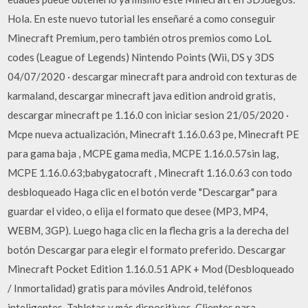
Hola. En este nuevo tutorial les enseñaré a como conseguir
Minecraft Premium, pero también otros premios como LoL
codes (League of Legends) Nintendo Points (Wii, DS y 3DS
04/07/2020 · descargar minecraft para android con texturas de
karmaland, descargar minecraft java edition android gratis,
descargar minecraft pe 1.16.0 con iniciar sesion 21/05/2020 ·
Mcpe nueva actualización, Minecraft 1.16.0.63 pe, Minecraft PE
para gama baja , MCPE gama media, MCPE 1.16.0.57sin lag,
MCPE 1.16.0.63;babygatocraft , Minecraft 1.16.0.63 con todo
desbloqueado Haga clic en el botón verde "Descargar" para
guardar el video, o elija el formato que desee (MP3, MP4,
WEBM, 3GP). Luego haga clic en la flecha gris a la derecha del
botón Descargar para elegir el formato preferido. Descargar
Minecraft Pocket Edition 1.16.0.51 APK + Mod (Desbloqueado
/ Inmortalidad) gratis para móviles Android, teléfonos
inteligentes. Tabletas y más dispositivos. Clientes para